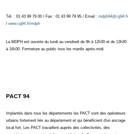
Tél. : 01 43 99 79 00 / Fax : 01 43 99 79 95 / Email :
mdph94@cg94.fr
/
www.cg94.fr/mdph
La MDPH est ouverte du lundi au vendredi de 9h à 12h30 et de 13h30
à 16h30. Fermeture au public tous les mardis après-midi.
PACT 94
Implantés dans tous les départements les PACT sont des opérateurs
urbains fortement liés au département et qui bénéficient d'un ancrage
local fort. Les PACT travaillent auprès des collectivités, des