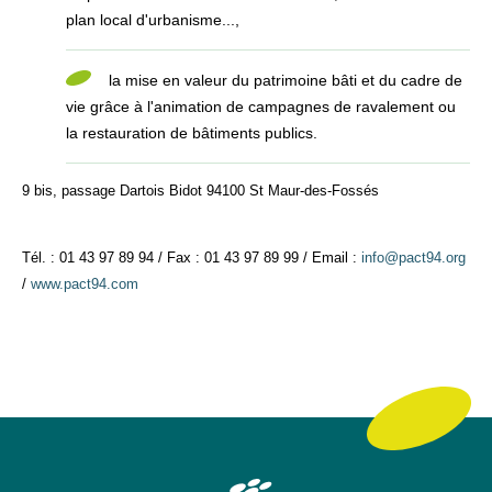
plan local d'urbanisme...,
la mise en valeur du patrimoine bâti et du cadre de
vie grâce à l'animation de campagnes de ravalement ou
la restauration de bâtiments publics.
9 bis, passage Dartois Bidot 94100 St Maur-des-Fossés
Tél. : 01 43 97 89 94 / Fax : 01 43 97 89 99 / Email :
info@pact94.org
/
www.pact94.com