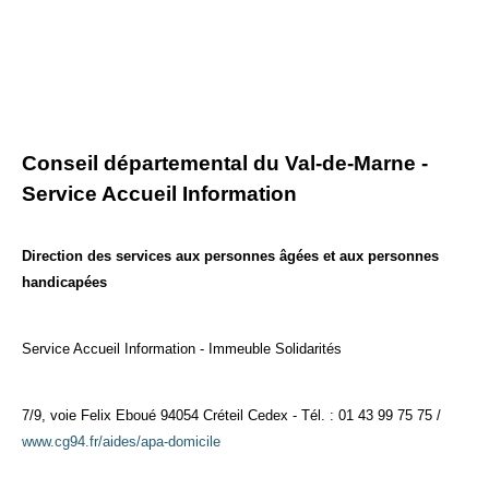
Conseil départemental du Val-de-Marne -
Service Accueil Information
Direction des services aux personnes âgées et aux personnes
handicapées
Service Accueil Information - Immeuble Solidarités
7/9, voie Felix Eboué 94054 Créteil Cedex - Tél. : 01 43 99 75 75 /
www.cg94.fr/aides/apa-domicile