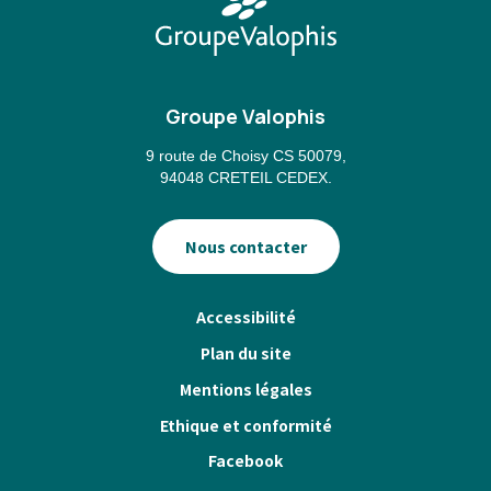
Groupe Valophis
9 route de Choisy CS 50079,
94048 CRETEIL CEDEX.
Nous contacter
Pied
Accessibilité
de
Plan du site
page
Mentions légales
Ethique et conformité
Facebook