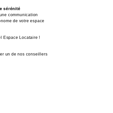
e sérénité
d’une communication
utonome de votre espace
l Espace Locataire !
er un de nos conseillers