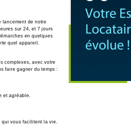
e lancement de notre
ures sur 24, et 7 jours
s démarches en quelques
rte quel appareil.
es complexes, avec votre
s faire gagner du temps :
e et agréable.
ui vous facilitent la vie.