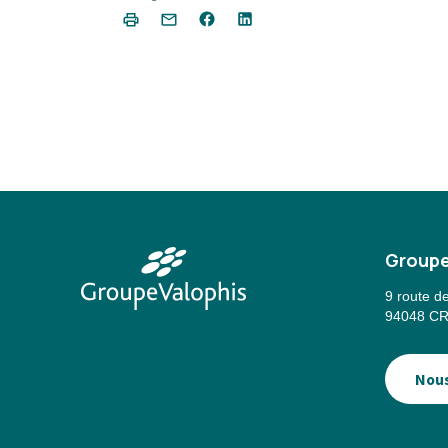
Groupe
9 route d
94048 CR
Nous