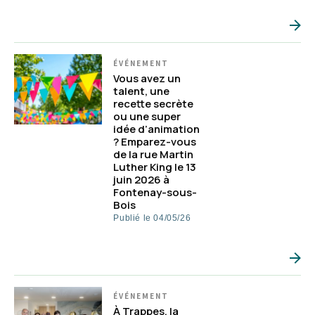
ÉVÉNEMENT
Vous avez un
talent, une
recette secrète
ou une super
idée d’animation
? Emparez-vous
de la rue Martin
Luther King le 13
juin 2026 à
Fontenay-sous-
Bois
Publié le 04/05/26
ÉVÉNEMENT
À Trappes, la