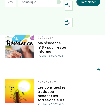
Thématique
Min
d'actualité
Maximum
ÉVÉNEMENT
Ma résidence
n°8 - pour rester
informé
Publié le 01/07/26
ÉVÉNEMENT
Les bons gestes
à adopter
pendant les
fortes chaleurs
Publié le 26/05/26