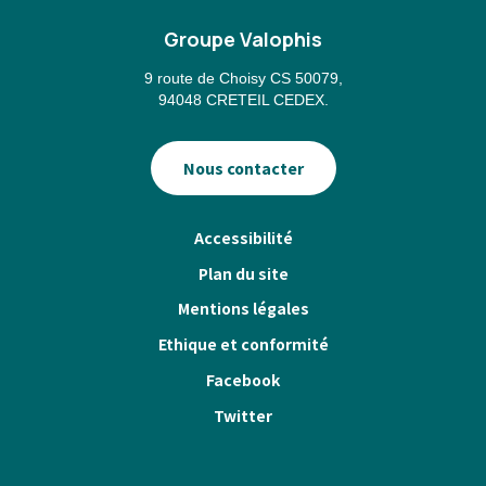
Groupe Valophis
9 route de Choisy CS 50079,
94048 CRETEIL CEDEX.
Nous contacter
Pied
Accessibilité
de
Plan du site
page
Mentions légales
Ethique et conformité
Facebook
Twitter