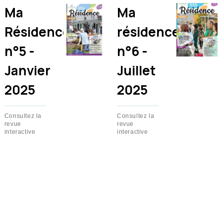
Ma
Ma
Résidence
résidence
n°5 -
n°6 -
Janvier
Juillet
2025
2025
Consultez la
Consultez la
revue
revue
interactive
interactive