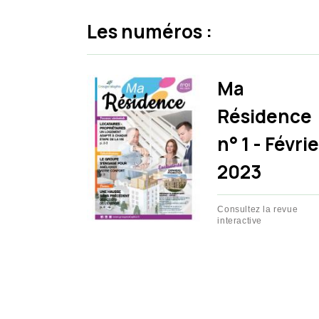
Les numéros :
Ma
Résidence
n° 1 - Févri
2023
Consultez la revue
interactive