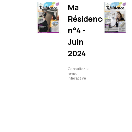
Ma
Résidence
n°4 -
Juin
2024
Consultez la
revue
interactive