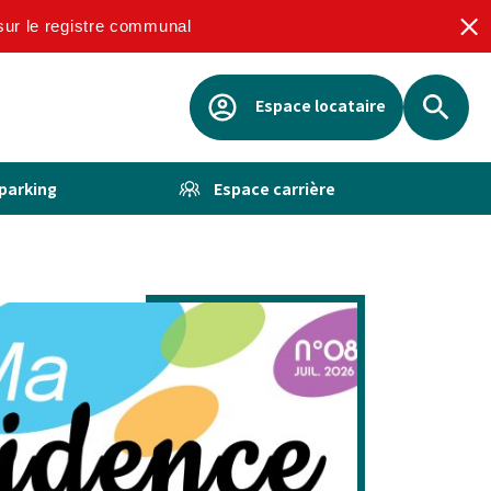
 sur le registre communal
Espace locataire
Rechercher
 parking
Espace carrière